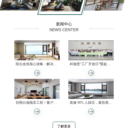
新闻中心
NEWS CENTER
阳台改造核心攻略：解决门窗漏风，打造居家观景台
科饶恩“工厂开放日”暨超低能耗门窗财富峰会圆满举行
别再白做隔音工程！窗户才是降噪关键点
装修 90% 人踩坑，最容易忽略的居然是它
了解更多