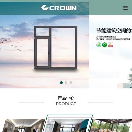
产品中心
PRODUCT
窗
门
阳光房/幕墙