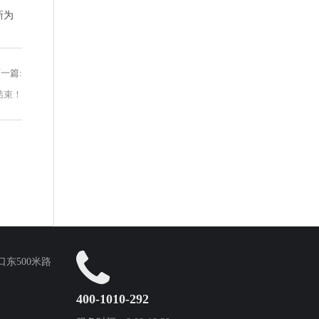
新为
一篇:
结束！
东500米路
400-1010-292