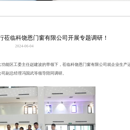
行莅临科饶恩门窗有限公司开展专题调研！
2024-06-04
功能区工委主任赵建波的带领下，莅临科饶恩门窗有限公司就企业生产
公司副总经理冯国武等领导陪同调研。