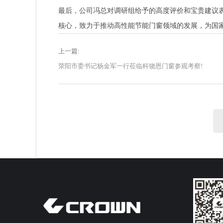
最后，公司冯总对调研组给予的高度评价和宝贵建议
核心，致力于推动高性能节能门窗领域的发展，为国
上一篇:
荥阳市委书记杨金军一行莅临科饶恩门窗参观考察!