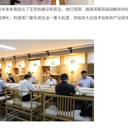
未来发展提出了宝贵的建议和意见。他们强调，随着国家双碳战略的持
续增长。科饶恩门窗应抓住这一重大机遇，持续加大在技术创新和产品研