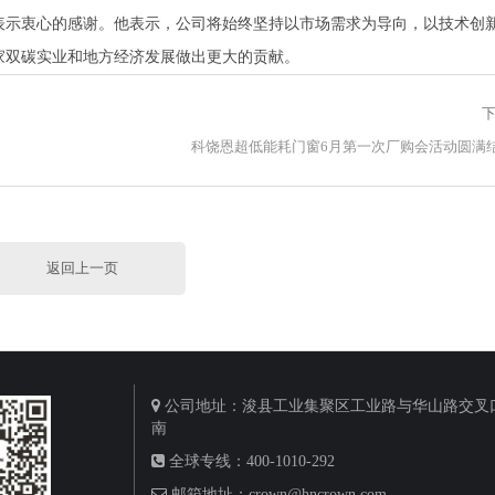
表示衷心的感谢。他表示，公司将始终坚持以市场需求为导向，以技术创
家双碳实业和地方经济发展做出更大的贡献。
下
科饶恩超低能耗门窗6月第一次厂购会活动圆满
返回上一页
公司地址：浚县工业集聚区工业路与华山路交叉口
南
全球专线：400-1010-292
邮箱地址：crown@hncrown.com