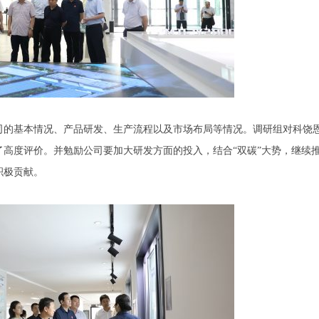
的基本情况、产品研发、生产流程以及市场布局等情况。调研组对科饶
高度评价。并勉励公司要加大研发方面的投入，结合“双碳”大势，继续
积极贡献。