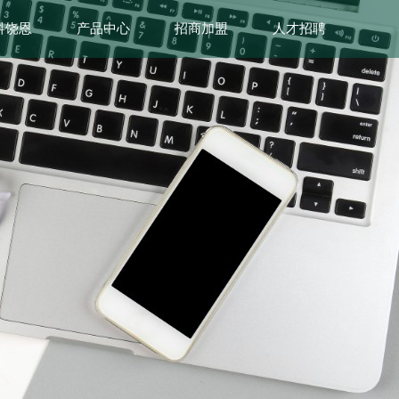
科饶恩
产品中心
招商加盟
人才招聘