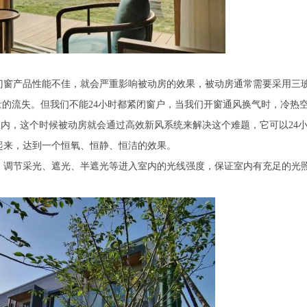
门窗产品性能不佳，就会严重影响被动房的效果，被动房通常需要采用三
量的流失。但我们不能24小时都紧闭窗户，当我们开窗通风换气时，冷热
入室内，这个时候被动房就会通过高效新风系统来解决这个难题，它可以24
起来，达到一个恒氧、恒静、恒洁的效果。
，调节采光、遮光、半遮光等进入室内的光线强度，保证室内有充足的光