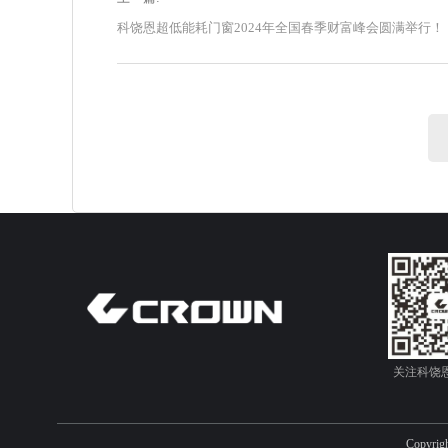
科饶恩超低能耗门窗2024年全国春季财富峰会圆满举行！
关注科饶
Copyr