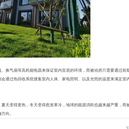
毯、换气扇等高耗能电器来保证室内宜居的环境，而被动房只需要通过前
则会通过热回收系统搜集室内人体、家电照明、以及光照的温度来满足室
，夏天变得更热，冬天变得愈发寒冷，地球的能源消耗也越来越严重，而
确方向。
下