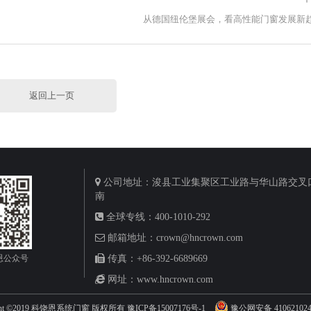
从德国纽伦堡展会，看高性能门窗发展新
返回上一页
公司地址：浚县工业集聚区工业路与华山路交叉口
南
全球专线：400-1010-292
邮箱地址：crown@hncrown.com
恩公众号
传真：+86-392-6689669
网址：www.hncrown.com
ight ©2019 科饶恩系统门窗 版权所有
豫ICP备15007176号-1
豫公网安备 410621024