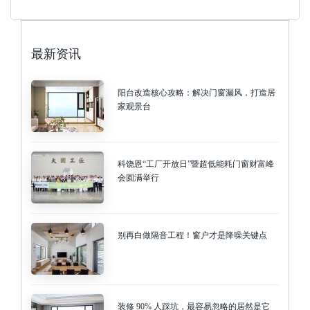
最新资讯
阳台改造核心攻略：解决门窗漏风，打造居
家观景台
科饶恩“工厂开放日”暨超低能耗门窗财富峰
会圆满举行
别再白做隔音工程！窗户才是降噪关键点
装修 90% 人踩坑，最容易忽略的居然是它