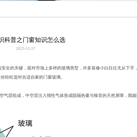
识科普之门窗知识怎么选
2025-12-27
与安全的关键，面对市场上多样的玻璃类型，许多装修小白往往无从下手
，让你轻松选对合适自家的门窗玻璃。
+空气层组成，中空层注入惰性气体形成阻隔热量与噪音的天然屏障，既能