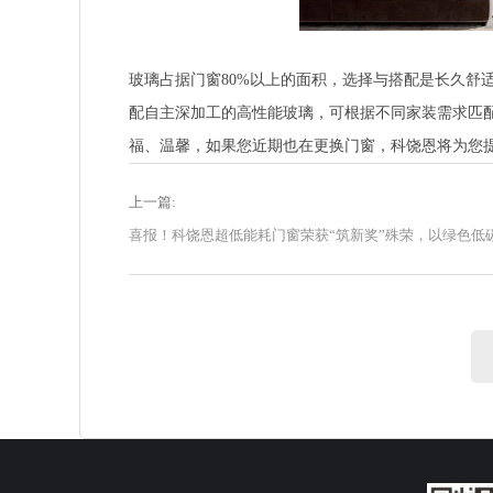
玻璃占据门窗80%以上的面积，选择与搭配是长久舒
配自主深加工的高性能玻璃，可根据不同家装需求匹
福、温馨，如果您近期也在更换门窗，科饶恩将为您
上一篇: