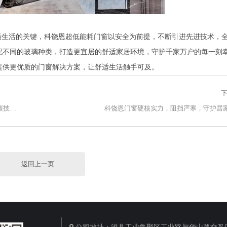
适生活的关键，科饶恩超低能耗门窗以安全为前提，不断引进先进技术，
配不同的玻璃种类，打造更宜居的舒适家居环境，守护千家万户的每一刻
提供更优质的门窗解决方案，让舒适生活触手可及。
下
喜报！科饶恩超低能耗门窗荣获“筑新奖”殊荣，以绿色低碳技术助力“好房子”建设
科饶恩门窗硬核实力，阻挡严寒，守护居
返回上一页