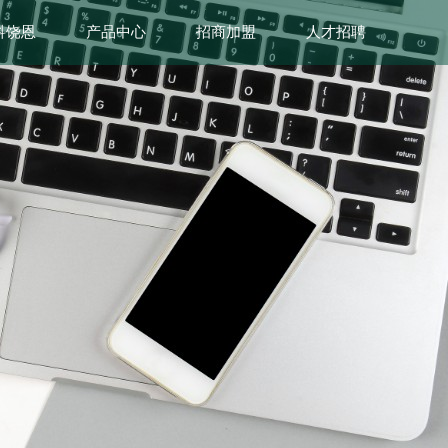
科饶恩
产品中心
招商加盟
人才招聘