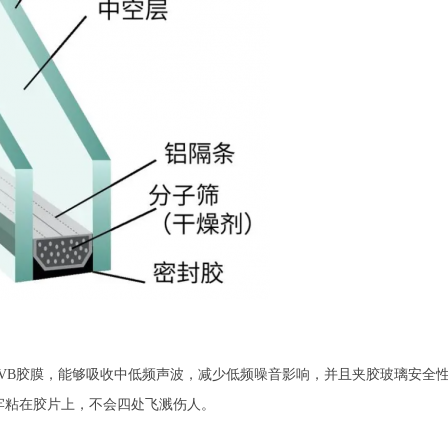
PVB胶膜，能够吸收中低频声波，减少低频噪音影响，并且夹胶玻璃安全
牢粘在胶片上，不会四处飞溅伤人。