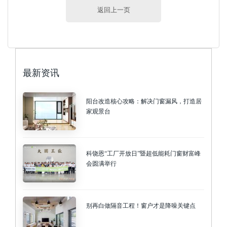
返回上一页
最新资讯
阳台改造核心攻略：解决门窗漏风，打造居
家观景台
科饶恩“工厂开放日”暨超低能耗门窗财富峰
会圆满举行
别再白做隔音工程！窗户才是降噪关键点