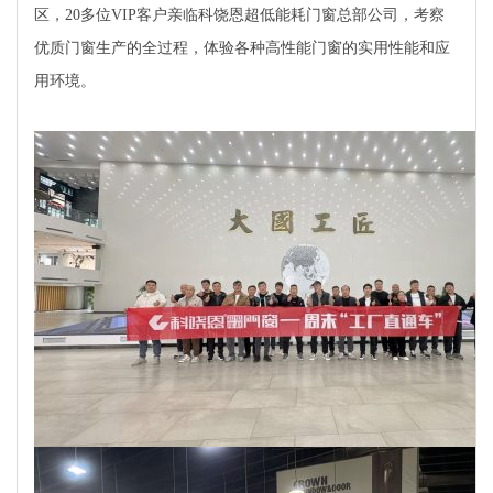
区，20多位VIP客户亲临科饶恩超低能耗门窗总部公司，考察
优质门窗生产的全过程，体验各种高性能门窗的实用性能和应
用环境。