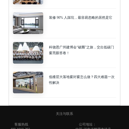
装修 90% 人踩坑，最容易忽略的居然是它
科饶恩广州建博会“破圈”之旅，交出低碳门
窗亮眼答卷！
低楼层大落地窗封窗怎么做？四大难题一次
性解决
关注与联系
客服热线
公司地址：