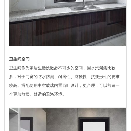
卫生间空间
卫生间作为家居生活洗漱必不可少的空间，因水汽聚集比较
多，对于门窗的防水防潮、耐磨性、腐蚀性、抗变形性的要求
较高。搭配使用中空玻璃内置百叶设计，更合理，可以营造一
个更加放松、舒适的卫浴环境。