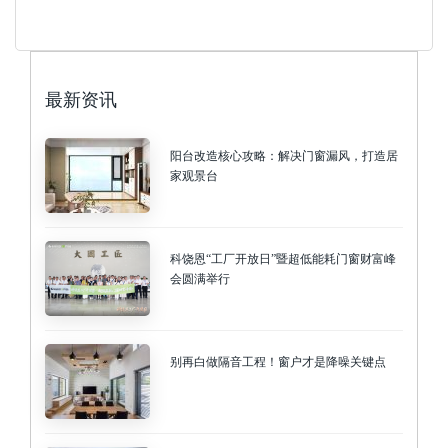
最新资讯
阳台改造核心攻略：解决门窗漏风，打造居
家观景台
科饶恩“工厂开放日”暨超低能耗门窗财富峰
会圆满举行
别再白做隔音工程！窗户才是降噪关键点