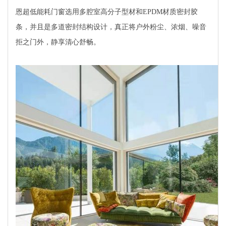
恩超低能耗门窗选用多腔室高分子型材和EPDM材质密封胶
条，并且是多道密封结构设计，真正将户外粉尘、浓烟、噪音
拒之门外，静享清心舒畅。