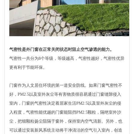
气密性是外门窗在正常关闭状态时阻止空气渗透的能力。
气密性一共分为8个等级，等级越高，气密性越好，气密性优异
更有利于节能环保。
门窗作为人文居住环境的第一道安全防线。如果门窗气密性不
好，PM2.5以及室外灰尘等有害物质很容易通过门窗缝隙侵入
室内，门窗的气密性决定着居家生活PM2.5以及室外灰尘的侵
入程度，气密性能优越的门窗能阻挡PM2.5颗粒，隔绝室外沙
尘，把细颗粒扬尘阻隔于窗外，保持室内空气清新。另外，也
可以通过安装新风系统主动将干净清洁的空气引入室内，创造