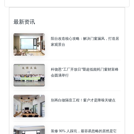
最新资讯
阳台改造核心攻略：解决门窗漏风，打造居
家观景台
科饶恩“工厂开放日”暨超低能耗门窗财富峰
会圆满举行
别再白做隔音工程！窗户才是降噪关键点
装修 90% 人踩坑，最容易忽略的居然是它