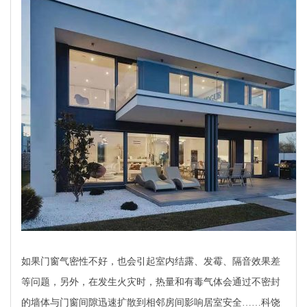
如果门窗气密性不好，也会引起室内结露、发霉、隔音效果差
等问题，另外，在发生火灾时，热量和有毒气体会通过不密封
的墙体与门窗间隙迅速扩散到相邻房间影响居室安全……科饶