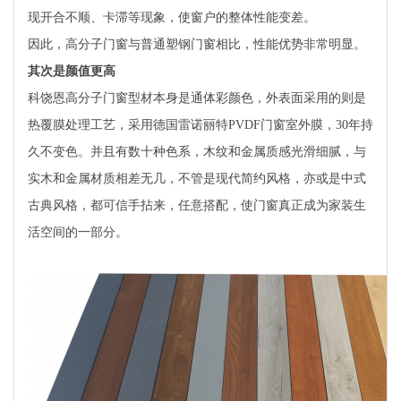
现开合不顺、卡滞等现象，使窗户的整体性能变差。
因此，高分子门窗与普通塑钢门窗相比，性能优势非常明显。
其次是颜值更高
科饶恩高分子门窗型材本身是通体彩颜色，外表面采用的则是
热覆膜处理工艺，采用德国雷诺丽特PVDF门窗室外膜，30年持
久不变色。并且有数十种色系，木纹和金属质感光滑细腻，与
实木和金属材质相差无几，不管是现代简约风格，亦或是中式
古典风格，都可信手拈来，任意搭配，使门窗真正成为家装生
活空间的一部分。