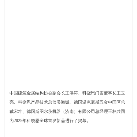
中国建筑金属结构协会副会长王洪涛、科饶恩门窗董事长王玉
亮、科饶恩产品技术总监吴海巍、德国温克豪斯五金中国区总
裁宋坤、德国斯图尔茨机器（济南）有限公司总经理王林共同
为2025年科饶恩全球首发新品进行了揭幕。