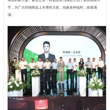
相惜的家人宴。宴会之余，科饶恩在当晚还开启了多轮抽奖环
节，为广大经销商送上丰厚的大奖，包换各种福利，收获满
满。