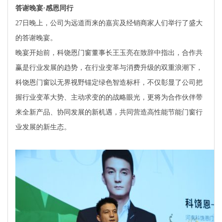
答谢晚宴·感恩同行
27日晚上，公司为远道而来的嘉宾及经销商家人们举行了盛大
的答谢晚宴。
晚宴开始前，科饶恩门窗董事长王玉亮在致辞中指出，合作共
赢是行业发展的趋势，在行业变革与消费升级的双重浪潮下，
科饶恩门窗以无界视野锚定绿色智造标杆，不仅彰显了公司把
握行业变革大势、主动求变的的战略眼光，更将为合作伙伴带
来全新产品、协同发展的新机遇，共同营造高性能节能门窗行
业发展的新生态。