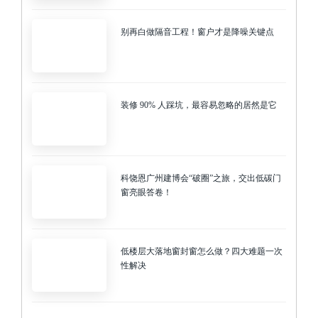
别再白做隔音工程！窗户才是降噪关键点
装修 90% 人踩坑，最容易忽略的居然是它
科饶恩广州建博会“破圈”之旅，交出低碳门
窗亮眼答卷！
低楼层大落地窗封窗怎么做？四大难题一次
性解决