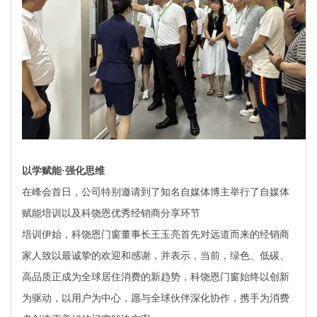
以学赋能·强化思维
在峰会首日，公司特别邀请到了知名自媒体博主举行了自媒体
赋能培训以及科饶恩优秀经销商分享环节
培训伊始，科饶恩门窗董事长王玉亮首先对远道而来的经销商
家人致以最诚挚的欢迎和感谢，并表示，当前，绿色、低碳、
高品质正成为全球居住消费的新趋势，科饶恩门窗始终以创新
为驱动，以用户为中心，愿与全球伙伴深化协作，携手为消费