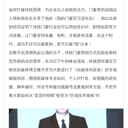
如何打破传统思维，为企业注入创新的活力。门窗界的说唱达
人韩秋旭先生分享了他的《我的门窗百万进化论》，他以自身
的经历证明了传统门窗行业也可以用创意RAP、剧情短剧等方
式传播，让门窗变得有趣、有料、才能更有流量，在这个时
代，成功不仅可以被复制，更可以被“唱”出来！
在数字化浪潮风起云涌的当下，传统门窗营销方式也面临着转
型升级的迫切需求，在28日下午的峰会现场，科饶恩特邀百万
粉丝自媒体博主啸天哥为大家进行了《自媒体内容派》的专场
赋能培训，围绕新媒体专业知识、个人IP打造、短视频内容拍
摄、脚本编写、抖音号和微信视频号流量规则等方面，手把手
教大家如何从“卖货经销商”蜕变为“区域技术领袖”IP。