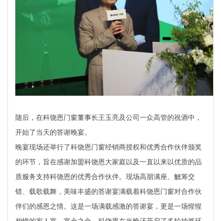
随后，在科饶恩门窗董事长王玉亮及公司一众高管的祝酒中，
开始了当天的答谢晚宴。
晚宴现场还举行了科饶恩门窗经销商授权和优秀合作伙伴颁奖
的环节，旨在感谢加盟科饶恩大家庭以及一直以来以优质的品
质服务支持科饶恩的优秀合作伙伴。现场高朋满座、觥筹交
错、载歌载舞，美味丰盛的答谢宴满载着科饶恩门窗对合作伙
伴们的感恩之情。这是一场满载感激的答谢宴，更是一场惺惺