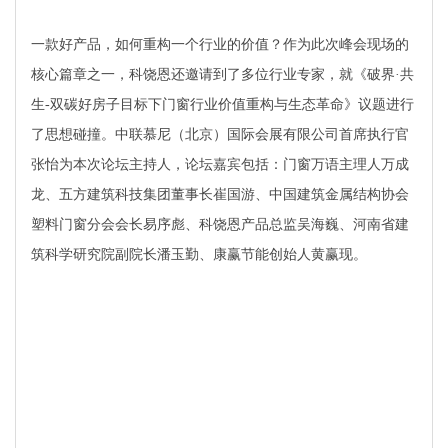
一款好产品，如何重构一个行业的价值？作为此次峰会现场的
核心篇章之一，科饶恩还邀请到了多位行业专家，就《破界·共
生-双碳好房子目标下门窗行业价值重构与生态革命》议题进行
了思想碰撞。中联慕尼（北京）国际会展有限公司首席执行官
张怡为本次论坛主持人，论坛嘉宾包括：
门窗万语主理人万成
龙、
五方建筑科技集团董事长崔国游、
中国建筑金属结构协会
塑料门窗分会会长易序彪、
科饶恩产品总监吴海巍、
河南省建
筑
科学研究院副院长潘玉勤、
康赢节能创始人黄赢现
。