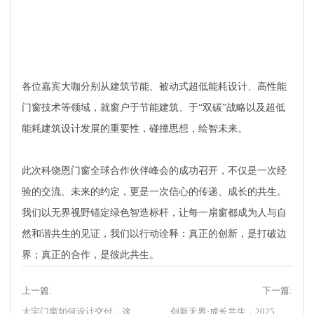
各位嘉宾大咖分别从建筑节能、被动式超低能耗设计、高性能
门窗技术等领域，就窗户于节能建筑、于“双碳”战略以及超低
能耗建筑设计发展的重要性，碰撞思想，绘智未来。
此次科饶恩门窗全球合作伙伴峰会的成功召开，不仅是一次经
验的交流、未来的约定，更是一次信心的传递、成长的共生。
我们以无界视野锚定绿色智造标杆，让每一扇窗都成为人与自
然和谐共生的见证，我们以行动诠释：真正的创新，是打破边
界；真正的合作，是彼此共生。
上一篇:
下一篇:
大宅门窗如何设计交付，这场赋能培训给你答案
创新无界·成长共生，2025科饶恩超低能耗门窗全球合作伙伴创新峰会，明日盛大开幕！