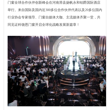
门窗全球合作伙伴创新峰会在河南滑县扬帆永和铂爵国际酒店
举行。来自国际及国内近300多位合作伙伴代表以及20多位国内
行业协会专家领导、门窗自媒体大咖、主流媒体齐聚一堂，共
同见证科饶恩门窗开启全球化战略发展新篇章！