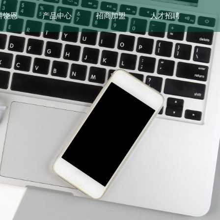
科饶恩
产品中心
招商加盟
人才招聘