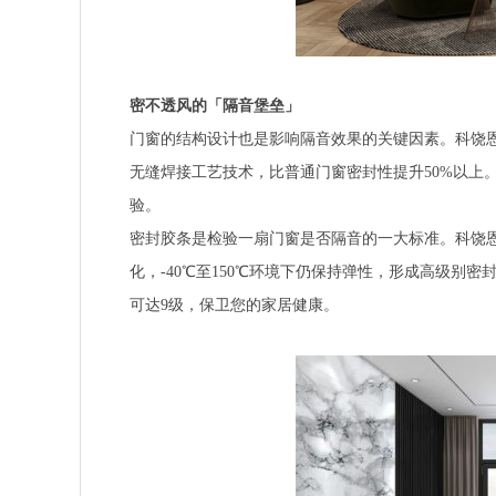
密不透风的「隔音堡垒」
门窗的结构设计也是影响隔音效果的关键因素。科饶恩
无缝焊接工艺技术，比普通门窗密封性提升50%以上
验。
密封胶条是检验一扇门窗是否隔音的一大标准。科饶恩
化，-40℃至150℃环境下仍保持弹性，形成高级
可达9级，保卫您的家居健康。