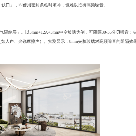
「缺口」，即使用密封条临时填补，也难以抵御高频噪音。
绝层」。以5mm+12A+5mm中空玻璃为例，可阻隔30-35分贝噪音；
（如人声、尖锐摩擦声）。实测显示，8mm夹胶玻璃对高频噪音的阻隔效