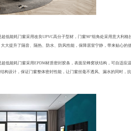
超低能耗门窗采用改良UPVC高分子型材，门窗90°组角处采用意大利格
。大大提升了隔音、隔热、防水、防风性能，保障居室宁静，带来贴心的
超低能耗门窗采用EPDM材质密封胶条，表面呈蜂窝状结构，可自适应
别密封结构设计，保证门窗整体密封性能，让门窗丝毫不透风、漏水的同时，