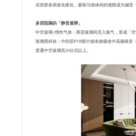
劣质胶条易老化硬化，窗框与墙体间的缝隙成为漏音
多层阻隔的「静音盾牌」
中空玻璃+惰性气体：两层玻璃间充入氩气，形成「空气隔
玻璃黑科技：中间层PVB胶片能有效吸收中高频噪音
普通中空玻璃高10分贝以上。