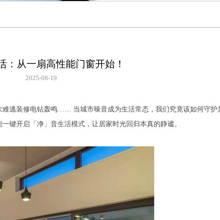
活：从一扇高性能门窗开始！
2025-08-19
末难逃装修电钻轰鸣…… 当城市噪音成为生活常态，我们究竟该如何守护
能一键开启「净」音生活模式，让居家时光回归本真的静谧。