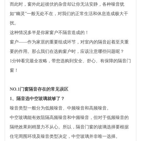
而此时，窗外此起彼伏的杂音却让你无法安静，各种噪音犹
如“幽灵”一般无处不在，对我们的正常生活和休息造成极大干
扰。
这种情况多半是你家窗户不隔音造成的！
窗户——作为家居的重要组成环节，对室内的隔音起着至关重
要的作用。那么我们在选购窗户时，应该注意哪些问题呢？
1分钟看完最全攻略，带您选购到安全、舒心、有保障的隔音门
窗！
NO.1
门窗隔音存在的常见误区
1、隔音选中空玻璃就够了？
噪音类型一般分为低频噪音、中频噪音和高频噪音。
中空玻璃能有效阻隔高频噪音和中频噪音，但对于低频噪音的
隔绝效果则稍显力不从心。所以，隔音门窗的玻璃选择要根据
住宅周围环境及噪音类型决定，中空玻璃并非唯一选择。