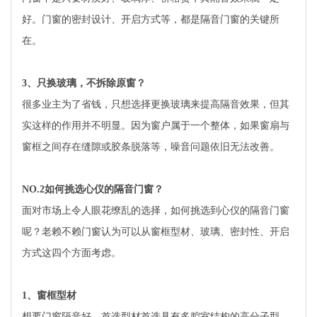
好。门窗的密封设计、开启方式等，都是隔音门窗的关键所
在。
3、只换玻璃，不拆除原窗？
很多业主为了省钱，只想选择更换玻璃来提高隔音效果，但其
实这样的作用并不明显。因为窗户属于一个整体，如果窗扇与
窗框之间存在缝隙或胶条脱落等，噪音问题依旧无法改善。
NO.2如何挑选心仪的隔音门窗？
面对市场上令人眼花缭乱的选择，如何挑选到心仪的隔音门窗
呢？老赖不赖门窗认为可以从窗框型材、玻璃、密封性、开启
方式这四个方面考虑。
1、窗框型材
想要门窗隔音好，首选型材首选具有多腔室结构的高分子型