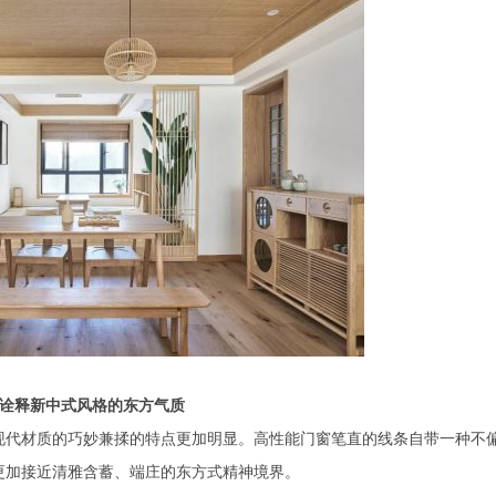
3 诠释新中式风格的东方气质
现代材质的巧妙兼揉的特点更加明显。高性能门窗笔直的线条自带一种不
更加接近清雅含蓄、端庄的东方式精神境界。