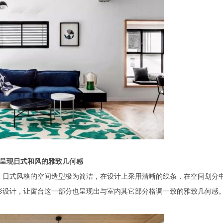
2 呈现日式和风的雅致几何感
。日式风格的空间造型极为简洁，在设计上采用清晰的线条，在空间划分
形设计，让窗台这一部分也呈现出与室内其它部分格调一致的雅致几何感