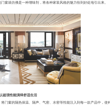
能门窗就仿佛是一种增味剂，将各种家装风格的魅力恰到好处地引出来。
以超强性能演绎舒适生活
，将门窗的隔热保温、隔声、气密、水密等性能注入到每一款产品中，使