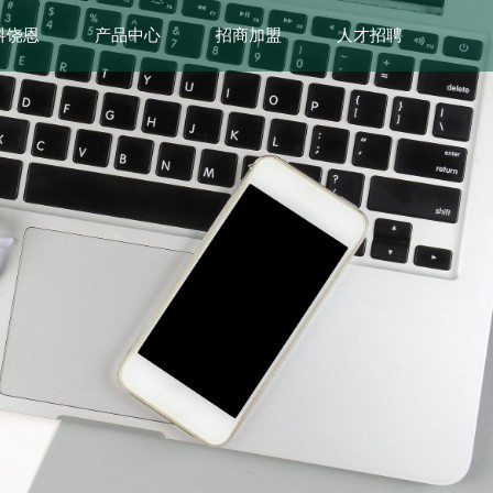
科饶恩
产品中心
招商加盟
人才招聘