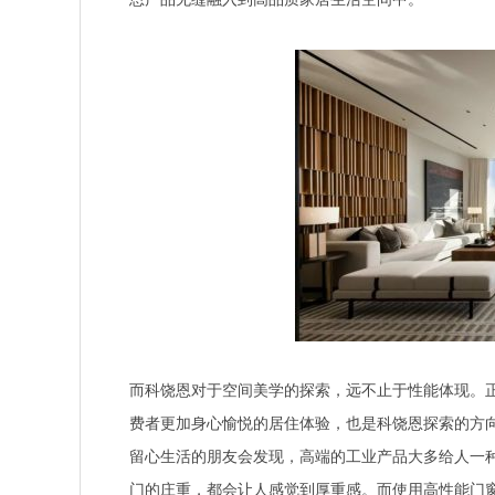
而科饶恩对于空间美学的探索，远不止于性能体现。正
费者更加身心愉悦的居住体验，也是科饶恩探索的方
留心生活的朋友会发现，高端的工业产品大多给人一
门的庄重，都会让人感觉到厚重感。而使用高性能门