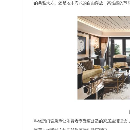
的典雅大方、还是地中海式的自由奔放，高性能的节
科饶恩门窗秉承让消费者享受更舒适的家居生活理念
恩产品无缝融入到高品质家居生活空间中。