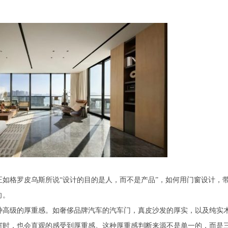
如格罗皮乌斯所说“设计的目的是人，而不是产品”，如何用门窗设计，
向。
种高级的厚重感。如奢侈品牌汽车的汽车门，真皮沙发的厚实，以及纯实
窗时，也会直观的感受到厚重感。这种厚重感判断来源不是单一的，而是