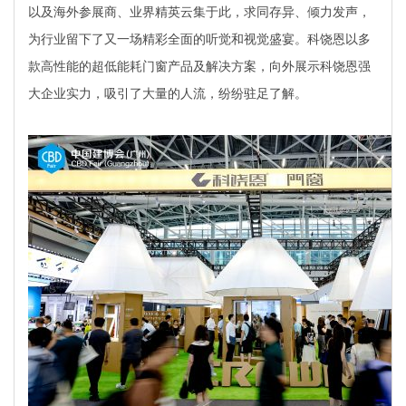
以及海外参展商、业界精英云集于此，求同存异、倾力发声，
为行业留下了又一场精彩全面的听觉和视觉盛宴。科饶恩以多
款高性能的超低能耗门窗产品及解决方案，向外展示科饶恩强
大企业实力，吸引了大量的人流，纷纷驻足了解。