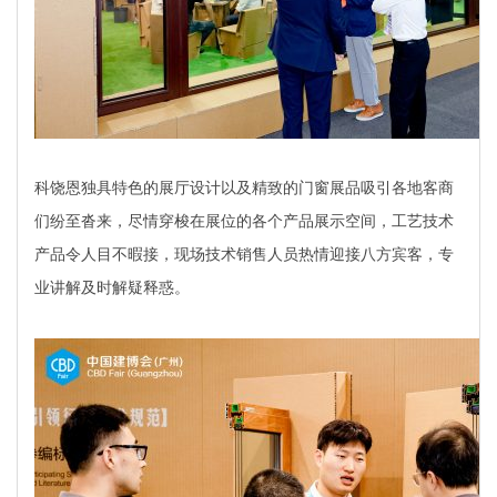
科饶恩独具特色的展厅设计以及精致的门窗展品吸引各地客商
们纷至沓来，尽情穿梭在展位的各个产品展示空间，工艺技术
产品令人目不暇接，现场技术销售人员热情迎接八方宾客，专
业讲解及时解疑释惑。