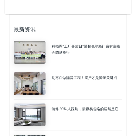
最新资讯
科饶恩“工厂开放日”暨超低能耗门窗财富峰
会圆满举行
别再白做隔音工程！窗户才是降噪关键点
装修 90% 人踩坑，最容易忽略的居然是它