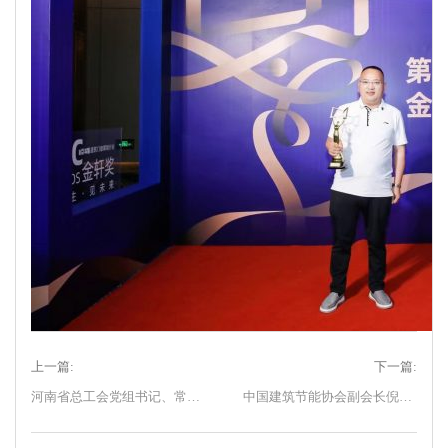
上一篇:
下一篇:
河南省总工会党组书记、常务副主席李拴成一行莅临科饶恩调研指导工作
中国建筑节能协会副会长倪江波一行莅临科饶恩门窗参观调研！