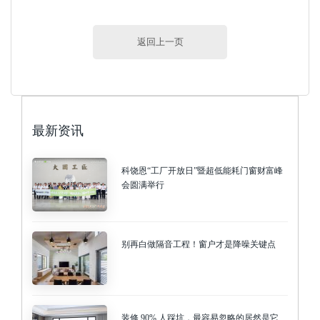
返回上一页
最新资讯
科饶恩“工厂开放日”暨超低能耗门窗财富峰
会圆满举行
别再白做隔音工程！窗户才是降噪关键点
装修 90% 人踩坑，最容易忽略的居然是它