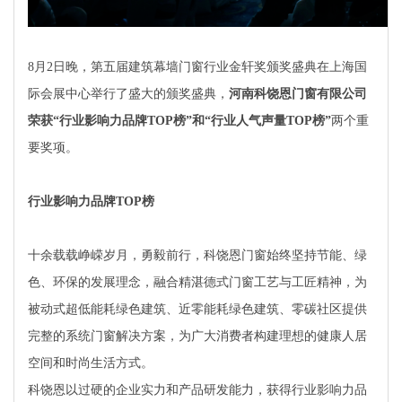
8月2日晚，第五届建筑幕墙门窗行业金轩奖颁奖盛典在上海国
际会展中心举行了盛大的颁奖盛典，
河南科饶恩门窗有限公司
荣获“行业影响力品牌TOP榜”和“行业人气声量TOP榜”
两个重
要奖项。
行业影响力品牌TOP榜
十余载载峥嵘岁月，勇毅前行，科饶恩门窗始终坚持节能、绿
色、环保的发展理念，融合精湛德式门窗工艺与工匠精神，为
被动式超低能耗绿色建筑、近零能耗绿色建筑、零碳社区提供
完整的系统门窗解决方案，为广大消费者构建理想的健康人居
空间和时尚生活方式。
科饶恩以过硬的企业实力和产品研发能力，获得行业影响力品