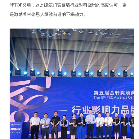
牌TOP奖项，这是建筑门窗幕墙行业对科饶恩的高度认可，更
是激励着科饶恩人继续前进的不竭动力。