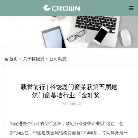
首页
>
关于科饶恩
>
公司动态
载誉前行 | 科饶恩门窗荣获第五届建
筑门窗幕墙行业「金轩奖」
2023-08-07
为促进整个行业的良性竞争，鼓励行业先锋企业以“绿色、创
新”为己任，中国建筑金属结构协会自2014年起，每两年开展一