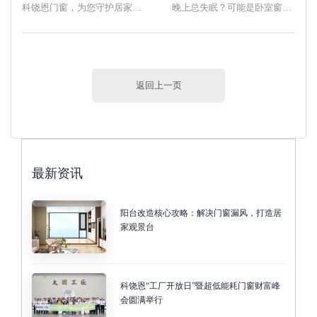
科饶恩门窗，为您守护居家舒适时光
晚上总失眠？可能是卧室窗户没选对！
返回上一页
最新资讯
阳台改造核心攻略：解决门窗漏风，打造居
家观景台
科饶恩“工厂开放日”暨超低能耗门窗财富峰
会圆满举行