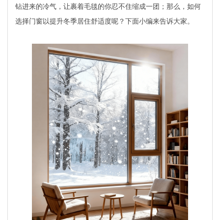
钻进来的冷气，让裹着毛毯的你忍不住缩成一团；那么，如何
选择门窗以提升冬季居住舒适度呢？下面小编来告诉大家。