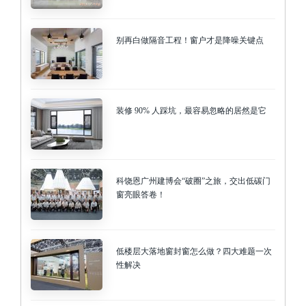
别再白做隔音工程！窗户才是降噪关键点
装修 90% 人踩坑，最容易忽略的居然是它
科饶恩广州建博会“破圈”之旅，交出低碳门
窗亮眼答卷！
低楼层大落地窗封窗怎么做？四大难题一次
性解决