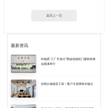
返回上一页
最新资讯
科饶恩“工厂开放日”暨超低能耗门窗财富峰
会圆满举行
别再白做隔音工程！窗户才是降噪关键点