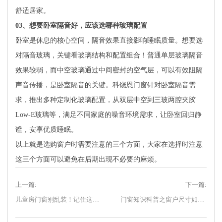
舒适居家。
03
、想要卧室隔音好，应该选哪种玻璃配置
卧室是休息的核心空间，隔音效果直接影响睡眠质量。想要选
对隔音玻璃，关键看玻璃结构和配置组合！普通单层玻璃隔音
效果较弱，而中空玻璃通过中间密封的空气层，可以有效阻隔
声音传播，是卧室隔音的关键。科饶恩门窗针对卧室隔音需
求，推出多种定制化玻璃配置，从双层中空到三玻两腔夹胶
Low-E玻璃等，满足不同家庭的噪音环境需求，让卧室回归静
谧，安享优质睡眠。
以上就是选购窗户时需要注意的三个方面，大家在选择时注意
这三个方面可以避免在后期出现不必要的麻烦。
上一篇:
下一篇:
儿童房门窗别乱装！记住这三个要点
门窗知识科普之窗户尺寸如何选择？