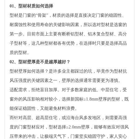
01
、型材材质如何选择
型材是门窗的“骨架”，材质的选择是直接决定门窗的稳固性、
耐腐蚀性和使用寿命的关键影响因素，所以选对型材是选窗的
第一步。目前市面上主要有断桥铝型材、铝木复合型材、高分
子型材等，这几种型材都各有优势，在选择时只要是选择高品
质的型材。
02
、型材壁厚是不是越厚越好？
型材壁厚如何选择？是许多业主都踩过的坑，毕竟作为型材抗
风压强度的关键因素之一，壁厚的选择通常需要更为谨慎。
适配需求，拒绝盲目加厚。对于多数家庭的低、中层住宅，受
窗外的风压影响相对较小，选择新国标≥1.8mm壁厚的型材，既
能保证稳固性，又能避免材料浪费。
而针对高层、超高层住宅，或沿海台风多发地区，则需要高强
度的门窗型材应对，型材选择≥2.0mm壁厚，能够有效应对强风
压带来的冲击，让极端天气下，门窗坚实稳固守护，家人安心