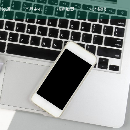
科饶恩
产品中心
招商加盟
人才招聘