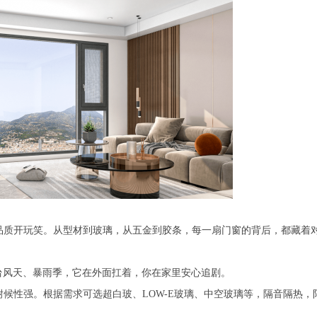
品质开玩笑。从型材到玻璃，从五金到胶条，每一扇门窗的背后，都藏着对
，台风天、暴雨季，它在外面扛着，你在家里安心追剧。
候性强。根据需求可选超白玻、LOW-E玻璃、中空玻璃等，隔音隔热，