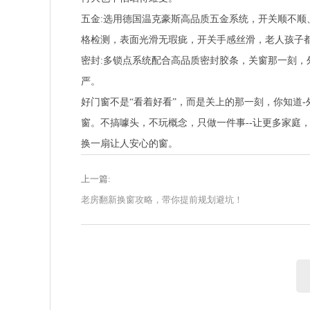
五金:选用德国温克豪斯高品质五金系统，开关顺不顺
格检测，表面光滑无瑕疵，开关手感丝滑，老人孩子
密封:多锁点系统配合高品质密封胶条，关窗那一刻，
严。
好门窗不是“看着好看”，而是关上的那一刻，你知道
窗。不搞噱头，不玩概念，只做一件事--让更多家庭
换一扇让人安心的窗。
上一篇:
老房翻新换窗攻略，带你提前规划避坑！