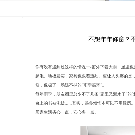
不想年年修窗？不
你有没有遇到过这样的情况一-窗外下着大雨，屋里也
起泡、地板发霉，家具也跟着遭殃。更让人头疼的是
修，像极了一场逃不掉的“雨季循环”。
每年雨季，朋友圈里总少不了几条“家里又漏水了”的
台上的书被泡皱......其实，很多烦恼本可以不用
居家生活省心一点，安心多一点。