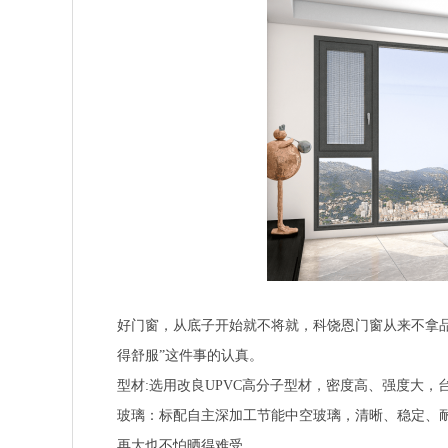
好门窗，从底子开始就不将就，科饶恩门窗从来不拿
得舒服”这件事的认真。
型材:选用改良UPVC高分子型材，密度高、强度大
玻璃：标配自主深加工节能中空玻璃，清晰、稳定、耐
再大也不怕晒得难受。