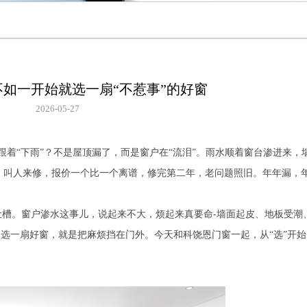
如一开始就选一扇“不惹事”的好窗
2026-05-27
跟着“下雨”？不是屋顶漏了，而是窗户在“流泪”。雨水顺着窗台渗进来，
，叫人来修，报价一个比一个离谱，修完第二年，老问题照旧。年年漏，
吐槽。窗户渗水这事儿，说起来不大，烦起来真要命-墙面起皮、地板受潮
经历。选一扇好窗，就是把麻烦挡在门外。今天和科饶恩门窗一起，从“选”开