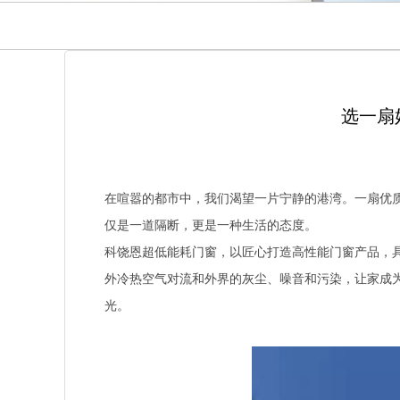
选一扇
在喧嚣的都市中，我们渴望一片宁静的港湾。一扇优
仅是一道隔断，更是一种生活的态度。
科饶恩超低能耗门窗，以匠心打造高性能门窗产品，
外冷热空气对流和外界的灰尘、噪音和污染，让家成
光。