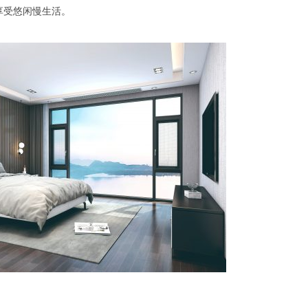
享受悠闲慢生活。