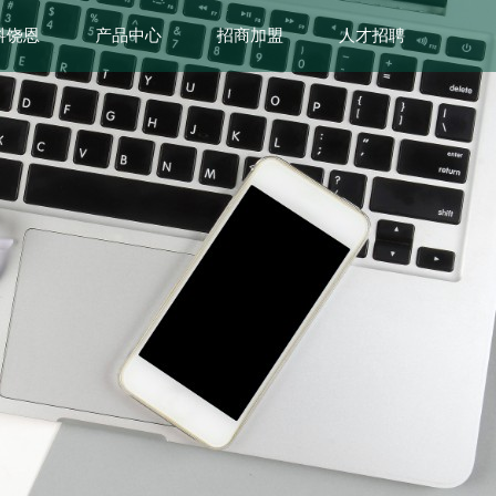
科饶恩
产品中心
招商加盟
人才招聘