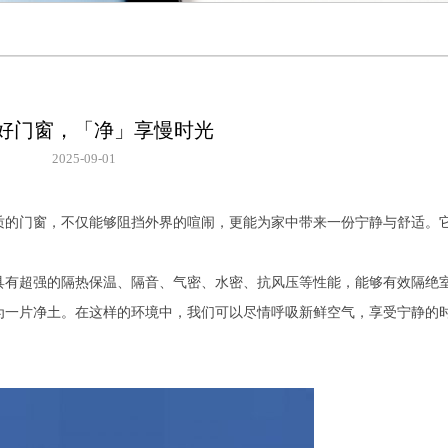
好门窗，「净」享慢时光
2025-09-01
质的门窗，不仅能够阻挡外界的喧闹，更能为家中带来一份宁静与舒适。
具有超强的隔热保温、隔音、气密、水密、抗风压等性能，能够有效隔绝
为一片净土。在这样的环境中，我们可以尽情呼吸新鲜空气，享受宁静的