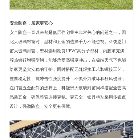
安全防盗，居家更安心
安全防盗一直以来都是低层住宅业主非常关心的问题之一，因
此大玻璃封窗时，型材和五金的选择千万不能忽视。科饶恩门
窗大玻璃封窗，型材选用改良UPVC高分子型材，内腔填充满
腔热镀锌增强型钢，能够承受高强度冲击，在极端天气下也能
给家更坚实安稳的守护；同时搭配无缝焊接工艺和螺接工艺，
整窗稳定性、抗冲击性强度提升，不惧外力破坏和狂风侵袭；
在门窗五金配件的选择上，科饶恩大玻璃封窗同样搭配全套高
品质五金，确保整窗连接更稳、更安全，锁具特别采用多锁点
设计，强劲防盗，安全更有保障。