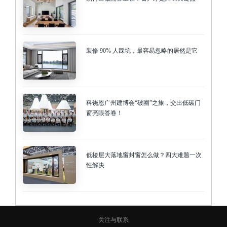
装修 90% 人踩坑，最容易忽略的居然是它
科饶恩广州建博会“破圈”之旅，交出低碳门
窗亮眼答卷！
低楼层大落地窗封窗怎么做？四大难题一次
性解决
关注与联系