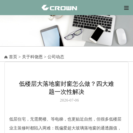
首页
>
关于科饶恩
>
公司动态
低楼层大落地窗封窗怎么做？四大难
题一次性解决
2026-07-06
低层住宅，无需爬楼、等电梯，也更贴近自然，但很多低楼层
业主装修时都陷入两难：既偏爱超大玻璃落地窗的通透颜值，