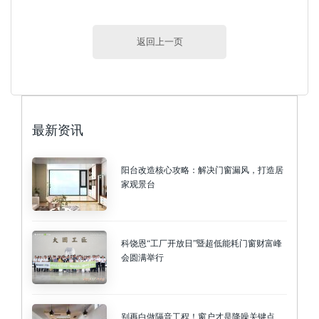
返回上一页
最新资讯
阳台改造核心攻略：解决门窗漏风，打造居
家观景台
科饶恩“工厂开放日”暨超低能耗门窗财富峰
会圆满举行
别再白做隔音工程！窗户才是降噪关键点