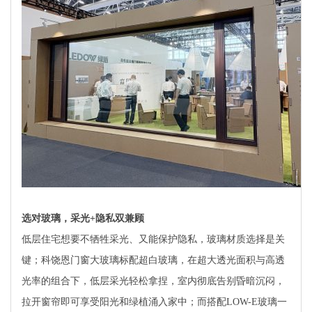
选对玻璃，采光+隐私双兼顾
低层住宅想要不牺牲采光、又能保护隐私，玻璃材质选择是关
键；科饶恩门窗大玻璃标配超白玻璃，在超大透光面积与高透
光率的组合下，低层采光轻松拿捏，室内彻底告别昏暗沉闷，
拉开窗帘即可享受阳光和绿植涌入家中；而搭配LOW-E玻璃一