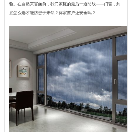
验。在自然灾害面前，我们家庭的最后一道防线——门窗，到
底怎么选才能防患于未然？你家窗户还安全吗？