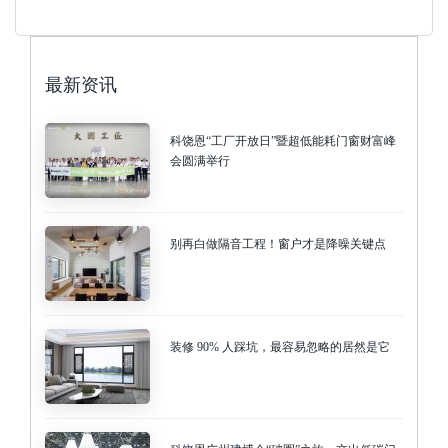
最新资讯
科饶恩“工厂开放日”暨超低能耗门窗财富峰
会圆满举行
别再白做隔音工程！窗户才是降噪关键点
装修 90% 人踩坑，最容易忽略的居然是它