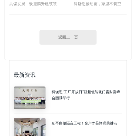
共谋发展｜欢迎腾升建筑装饰股份有限公司李总一行莅临科饶恩总部参观考察
科饶恩被动窗，家里不装空调也能实现冬暖夏凉的效果！
返回上一页
最新资讯
科饶恩“工厂开放日”暨超低能耗门窗财富峰
会圆满举行
别再白做隔音工程！窗户才是降噪关键点