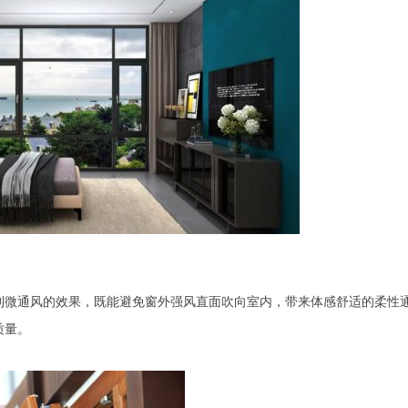
到微通风的效果，既能避免窗外强风直面吹向室内，带来体感舒适的柔性
质量。