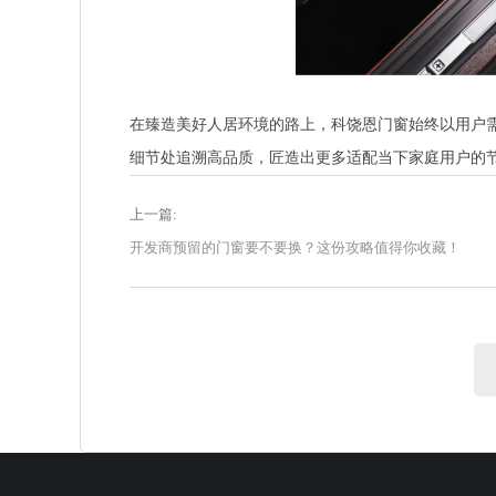
在臻造美好人居环境的路上，科饶恩门窗始终以用户
细节处追溯高品质，匠造出更多适配当下家庭用户的
上一篇:
开发商预留的门窗要不要换？这份攻略值得你收藏！