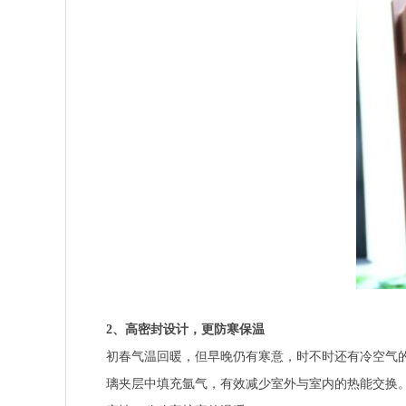
2
、高密封设计，更防寒保温
初春气温回暖，但早晚仍有寒意，时不时还有冷空气
璃夹层中填充氩气，有效减少室外与室内的热能交换。