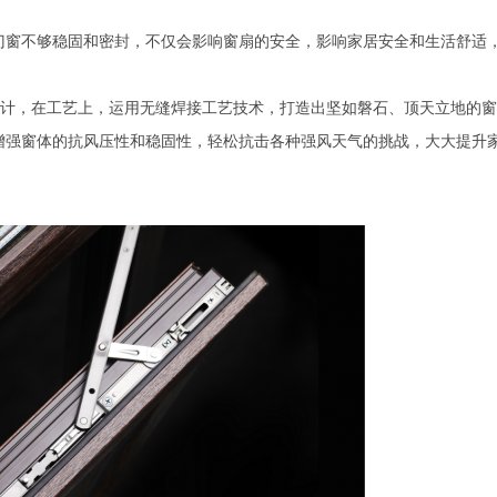
门窗不够稳固和密封，不仅会影响窗扇的安全，影响家居安全和生活舒适
设计，在工艺上，运用无缝焊接工艺技术，打造出坚如磐石、顶天立地的
增强窗体的抗风压性和稳固性，轻松抗击各种强风天气的挑战，大大提升