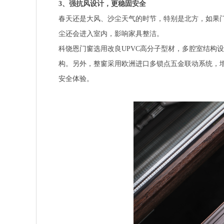
3
、强抗风设计，更稳固安全
春天还是大风、沙尘天气的时节，特别是北方，如果
尘还会进入室内，影响家具整洁。
科饶恩门窗选用改良UPVC高分子型材，多腔室结构
构。另外，整窗采用欧洲进口多锁点五金联动系统，
安全体验。