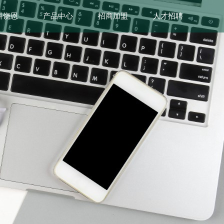
科饶恩
产品中心
招商加盟
人才招聘