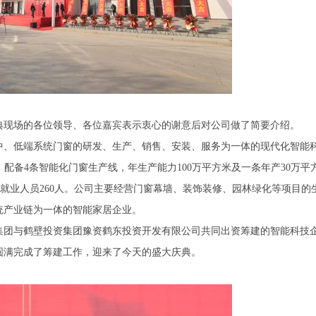
典现场的各位领导、各位嘉宾表示衷心的谢意后对公司做了简要介绍。
中、低端系统门窗的研发、生产、销售、安装、服务为一体的现代化智能
方米；配备4条智能化门窗生产线，年生产能力100万平方米及一条年产30万平
安排就业人员260人。公司主要经营门窗幕墙、装饰装修、园林绿化等项目的
统产业链为一体的智能家居企业。
集团与鹤壁投资集团豫资鹤东投资开发有限公司共同出资筹建的智能科技
圆满完成了筹建工作，迎来了今天的盛大庆典。