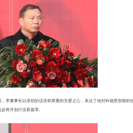
话，李董事长以亲切的话语和厚重的关爱之心，表达了他对科饶恩智能科
也必将开创行业新篇章。