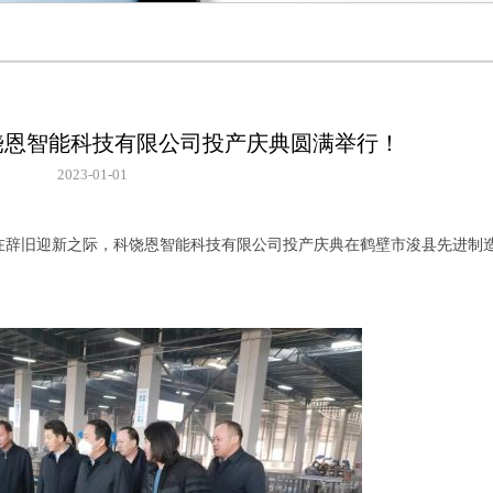
饶恩智能科技有限公司投产庆典圆满举行！
2023-01-01
，在辞旧迎新之际，科饶恩智能科技有限公司投产庆典在鹤壁市浚县先进制