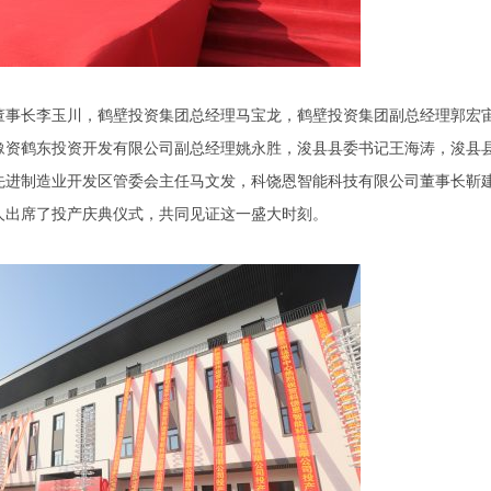
董事长李玉川，鹤壁投资集团总经理马宝龙，鹤壁投资集团副总经理郭宏
豫资鹤东投资开发有限公司副总经理姚永胜，浚县县委书记王海涛，浚县
先进制造业开发区管委会主任马文发，科饶恩智能科技有限公司董事长靳
人出席了投产庆典仪式，共同见证这一盛大时刻。