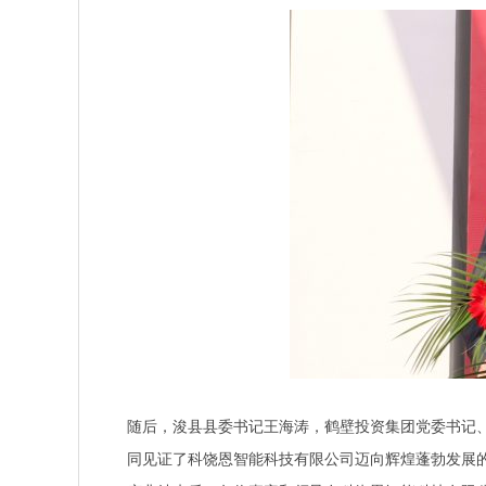
随后，浚县县委书记王海涛，鹤壁投资集团党委书记
同见证了科饶恩智能科技有限公司迈向辉煌蓬勃发展