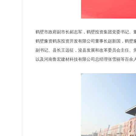
鹤壁市政府副市长郝志军，鹤壁投资集团党委书记、
鹤壁豫资鹤东投资开发有限公司董事长赵新国，鹤壁
副书记、县长王远征，浚县发展和改革委员会主任、
以及河南鲁宏建材科技有限公司总经理张雪丽等百余