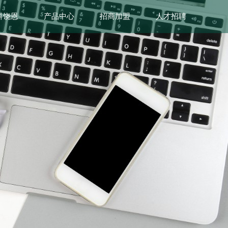
科饶恩
产品中心
招商加盟
人才招聘