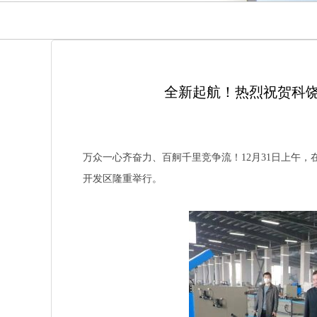
全新起航！热烈祝贺科
万众一心齐奋力、百舸千里竞争流！12月31日上午
开发区隆重举行。