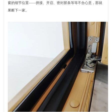
窗的细节位置——拼接、开启、密封胶条等等不合心意，那就
果断下一家。