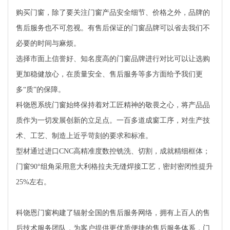
购买门窗，除了要关注门窗产品安全细节、价格之外，品牌的
售后服务也不可忽视。有售后保证的门窗品牌可以省去我们不
必要的时间与麻烦。
选择市面上信誉好、知名度高的门窗品牌进行对比可以让选购
更加稳健放心，在质量安全、售后服务等多方面给予我们更
多“质”的保障。
科饶恩系统门窗始终保持着对工匠精神的敬畏之心，将产品品
质作为一切发展创新的立足点。一百多道成窗工序，对生产技
术、工艺、制造上近乎苛刻的要求和标准。
型材通过进口CNC高精准度数控铣洗、切割，成就精细框体；
门窗90°组角采用意大利格拉夫无缝焊接工艺，密封密闭性提升
25%左右。
科饶恩门窗构建了辐射全国的售后服务网络，拥有上百人的售
后技术服务团队，为客户提供更优质便捷的售后服务体系，门