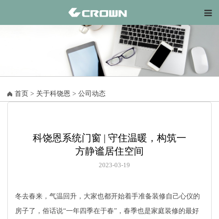
首页
>
关于科饶恩
>
公司动态
科饶恩系统门窗 | 守住温暖，构筑一
方静谧居住空间
2023-03-19
冬去春来，气温回升，大家也都开始着手准备装修自己心仪的
房子了，俗话说“一年四季在于春”，春季也是家庭装修的最好