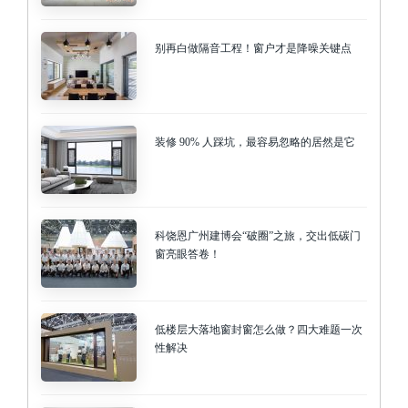
别再白做隔音工程！窗户才是降噪关键点
装修 90% 人踩坑，最容易忽略的居然是它
科饶恩广州建博会“破圈”之旅，交出低碳门
窗亮眼答卷！
低楼层大落地窗封窗怎么做？四大难题一次
性解决