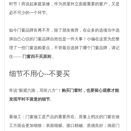
时节！而说起家庭装修，作为房屋外立面最重要的窗户，又是
必不可少的一个环节。
如今门窗品牌良莠不齐，除了朋友推荐，在众多的选项当中选
择自己心仪的门窗品牌自然也是一件大事！小编在这里为您整
理了一些门窗选购要点，不管最后选择了哪个门窗品牌，请记
住——
门窗四不买原则
。
细节不用心--不要买
常说“眼观六路，耳听八方”！
购买门窗时，也要留心观察才能
发现平时不留意的细节
。
看做工：门窗做工是产品的重要所在。质量上档次的门窗在做
工方面会更加细致：表面细腻、接口精确、质感良好；倘若门