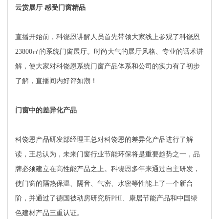
云赏展厅 感受门窗精品
直播开始前，科饶恩讲解人员首先带领大家线上参观了科饶恩
23800㎡的系统门窗展厅。时尚大气的展厅风格、专业的话术讲
解，使大家对科饶恩系统门窗产品体系和公司的实力有了初步
了解，直播间内好评如潮！
门窗中的差异化产品
科饶恩产品研发部经理王总对科饶恩的差异化产品进行了解
读，王总认为，未来门窗行业节能环保将是重要趋势之一，品
牌必须建立在高性能产品之上。科饶恩多年来通过自主研发，
使门窗的隔热保温、隔音、气密、水密等性能上了一个新台
阶，并通过了德国被动房研究所PHI、康居节能产品和中国绿
色建材产品三重认证。