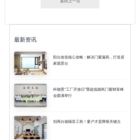
返回上一页
最新资讯
阳台改造核心攻略：解决门窗漏风，打造居
家观景台
科饶恩“工厂开放日”暨超低能耗门窗财富峰
会圆满举行
别再白做隔音工程！窗户才是降噪关键点