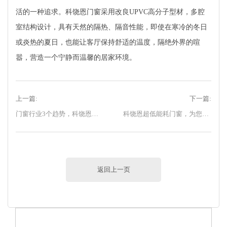
活的一种追求。科饶恩门窗采用改良UPVC高分子型材，多腔
室结构设计，具有天然的隔热、隔音性能，即使在寒冷的冬日
或炎热的夏日，也能让客厅保持舒适的温度，隔绝外界的喧
嚣，营造一个宁静而温馨的居家环境。
上一篇:
下一篇:
门窗行业3个趋势，科饶恩门窗永不止步！
科饶恩超低能耗门窗，为您守护安静舒适的家
返回上一页