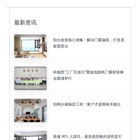
最新资讯
阳台改造核心攻略：解决门窗漏风，打造居
家观景台
科饶恩“工厂开放日”暨超低能耗门窗财富峰
会圆满举行
别再白做隔音工程！窗户才是降噪关键点
装修 90% 人踩坑，最容易忽略的居然是它