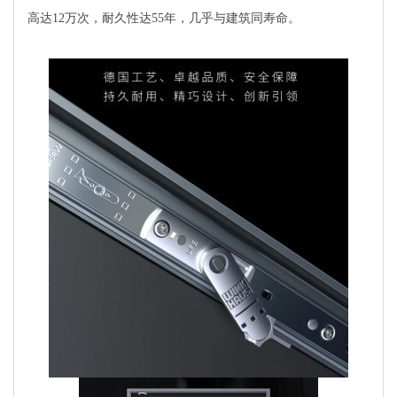
高达12万次，耐久性达55年，几乎与建筑同寿命。