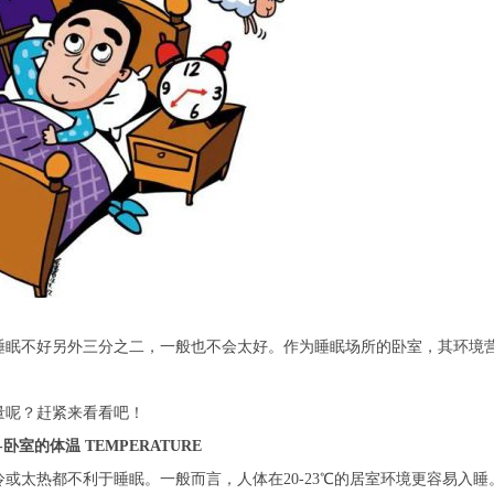
睡眠不好另外三分之二，一般也不会太好。作为睡眠场所的卧室，其环境
量呢？赶紧来看看吧！
-卧室的体温 TEMPERATURE
太热都不利于睡眠。一般而言，人体在20-23℃的居室环境更容易入睡