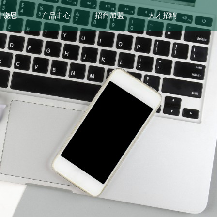
科饶恩
产品中心
招商加盟
人才招聘