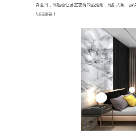
炎夏日，高温会让卧室变得闷热难耐，难以入睡，虽说
能很重要！