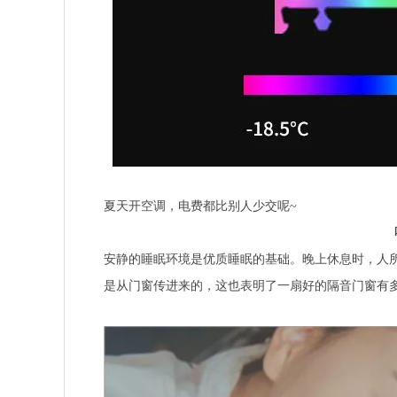
夏天开空调，电费都比别人少交呢~
安静的睡眠环境是优质睡眠的基础。晚上休息时，人所
是从门窗传进来的，这也表明了一扇好的隔音门窗有