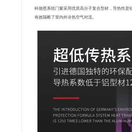
科饶恩系统门窗采用优质高分子复合型材，导热性是铝型
有效隔断了室内外冷热空气对流。