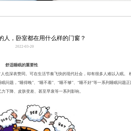
的人，卧室都在用什么样的门窗？
2022-03-20
舒适睡眠的重要性
古人也深表赞同。可在生活节奏飞快的现代社会，却有很多人难以入眠。 
问题，“睡得晚”、“睡不着”、“睡不够”、“睡不好”等一系列睡眠问题正
忆力下降、皮肤变差、甚至早衰等一系列影响。