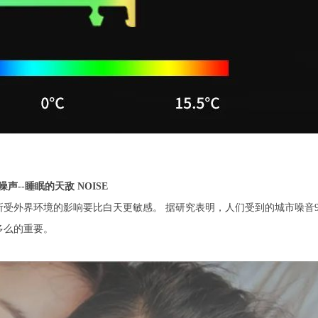
噪声--睡眠的天敌 NOISE
受外界环境的影响要比白天更敏感。 据研究表明，人们受到的城市噪音9
多么的重要。