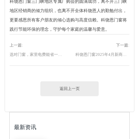
科饶恩门窗三门峡地区专属厂购会的圆满成功，离不开三门峡
地区经销商的倾力组织，也离不开全体科饶恩人的勤勉付出，
更要感恩所有客户朋友的倾心选购与高度信赖。科饶恩门窗将
践行节能环保的理念，守护每个家庭的温馨与爱意。
上一篇:
下一篇:
选对门窗，家里电费能省一半！
科饶恩门窗2025年4月新商特训营圆满收官
返回上一页
最新资讯