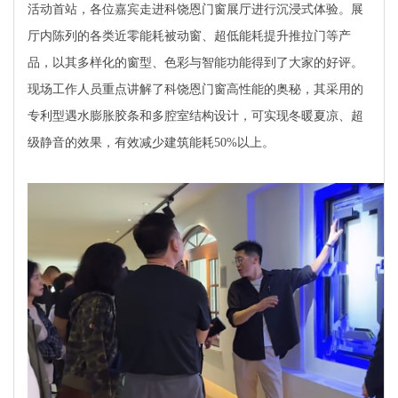
活动首站，各位嘉宾走进科饶恩门窗展厅进行沉浸式体验。展
厅内陈列的各类近零能耗被动窗、超低能耗提升推拉门等产
品，以其多样化的窗型、色彩与智能功能得到了大家的好评。
现场工作人员重点讲解了科饶恩门窗高性能的奥秘，其采用的
专利型遇水膨胀胶条和多腔室结构设计，可实现冬暖夏凉、超
级静音的效果，有效减少建筑能耗50%以上。