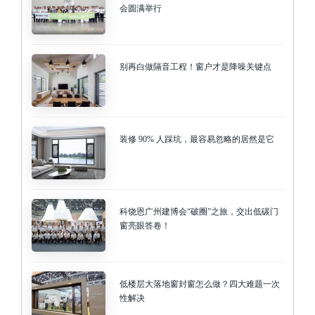
会圆满举行
别再白做隔音工程！窗户才是降噪关键点
装修 90% 人踩坑，最容易忽略的居然是它
科饶恩广州建博会“破圈”之旅，交出低碳门
窗亮眼答卷！
低楼层大落地窗封窗怎么做？四大难题一次
性解决