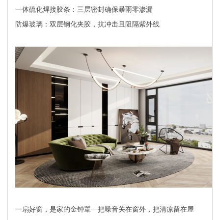
一体硫化焊接胶条：三层密封确保暴雨零渗漏
防爆玻璃：双层钢化夹胶，抗冲击且阻隔紫外线
一扇好窗，是家的金钟罩—把噪音关在窗外，把清凉留在屋