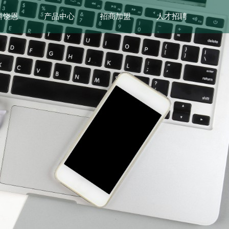
科饶恩
产品中心
招商加盟
人才招聘