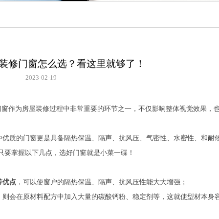
】装修门窗怎么选？看这里就够了！
2023-02-19
门窗作为房屋装修过程中非常重要的环节之一，不仅影响整体视觉效果，
中优质的门窗更是具备隔热保温、隔声、抗风压、气密性、水密性、和耐
只要掌握以下几点，选好门窗就是小菜一碟！
等优点
，可以使窗户的隔热保温、隔声、抗风压性能大大增强；
，则会在原材料配方中加入大量的碳酸钙粉、稳定剂等，这就使型材本身