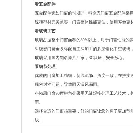
看五金配件
五金配件犹如门窗的“心脏”，科饶恩门窗五金配件采
统和型材完美兼容，门窗整体性能更佳，使用寿命更
看玻璃工艺
玻璃占据整个门窗面积的80%以上，对于门窗性能的
科饶恩门窗全系标配自主深加工的多层钢化中空玻璃，
玻璃采用国内知名原片厂家，3C认证，安全放心。
看细节处理
优质的门窗加工精细，切线流畅、角度一致，在拼接
现密封性问题，导致雨天漏风漏雨。
科饶恩门窗90度拼角处采用无缝焊接处理工艺技术，
雨。
选择合适的门窗很重要，好的门窗让您的房子更加节
线！