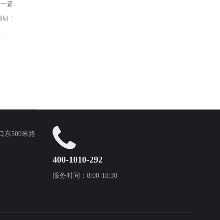
一篇:
调研！
东500米路
400-1010-292
服务时间：8:00-18:30