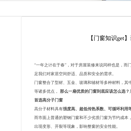
【门窗知识get
“一年之计在于春”，对于房屋装修来说同样也是，而
足我们对家居空间舒适、品质和安全的需求。
门窗整合了型材、五金、玻璃和辅材等多种材料，其
等诸多优点，
那么一扇优质的门窗到底应该怎么选？
首选高分子门窗
高分子材料具有
强度高、超低传热系数、可循环利用
而市面上普通的塑钢门窗和不少劣质门窗为节约成本
出现变形、开裂等现象，影响整窗的安全性能。