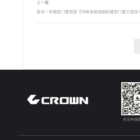
上一篇:
关注科饶