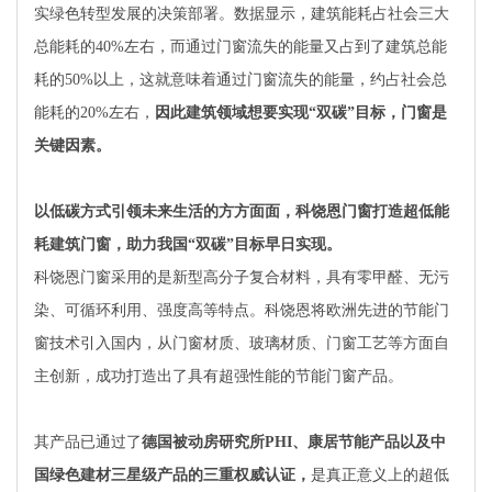
实绿色转型发展的决策部署。数据显示，建筑能耗占社会三大
总能耗的40%左右，而通过门窗流失的能量又占到了建筑总能
耗的50%以上，这就意味着通过门窗流失的能量，约占社会总
能耗的20%左右，
因此建筑领域想要实现“双碳”目标，门窗是
关键因素。
以低碳方式引领未来生活的方方面面，
科饶恩门窗打造超低能
耗建筑门窗，助力我国“双碳”目标早日实现。
科饶恩门窗采用的是新型高分子复合材料，具有零甲醛、无污
染、可循环利用、强度高等特点。科饶恩将欧洲先进的节能门
窗技术引入国内，从门窗材质、玻璃材质、门窗工艺等方面自
主创新，成功打造出了具有超强性能的节能门窗产品。
其产品已通过了
德国被动房研究所PHI、康居节能产品以及中
国绿色建材三星级产品的三重权威认证，
是真正意义上的超低