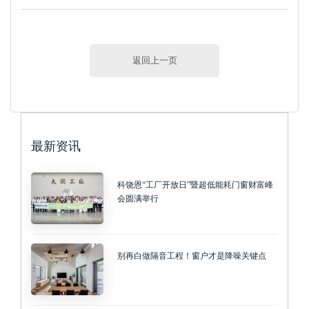
返回上一页
最新资讯
科饶恩“工厂开放日”暨超低能耗门窗财富峰
会圆满举行
别再白做隔音工程！窗户才是降噪关键点