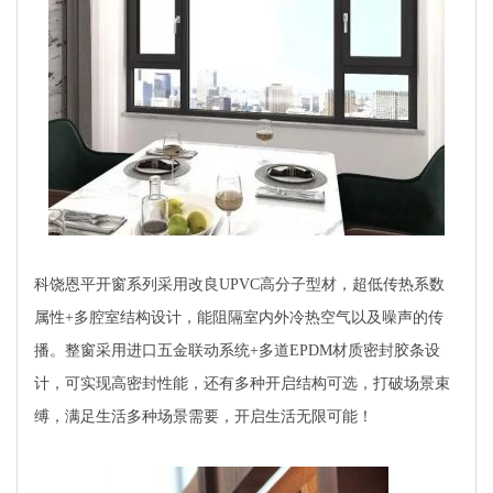
科饶恩平开窗系列采用改良UPVC高分子型材，超低传热系数
属性+多腔室结构设计，能阻隔室内外冷热空气以及噪声的传
播。整窗采用进口五金联动系统+多道EPDM材质密封胶条设
计，可实现高密封性能，还有多种开启结构可选，打破场景束
缚，满足生活多种场景需要，开启生活无限可能！