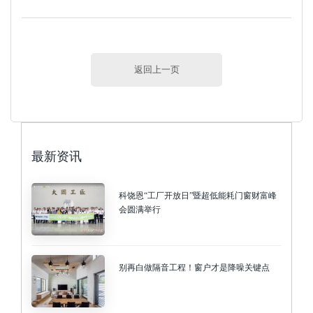
返回上一页
最新资讯
科饶恩“工厂开放日”暨超低能耗门窗财富峰
会圆满举行
别再白做隔音工程！窗户才是降噪关键点