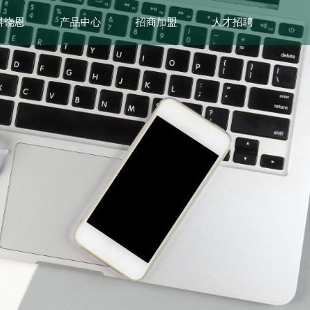
科饶恩
产品中心
招商加盟
人才招聘