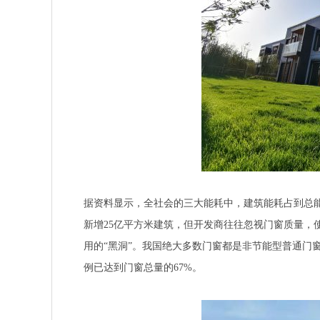
据资料显示，全社会的三大能耗中，建筑能耗占到总能
新增25亿平方米建筑，但开发商往往忽视门窗质量，
用的“黑洞”。我国绝大多数门窗都是非节能型普通门
例已达到门窗总量的67%。