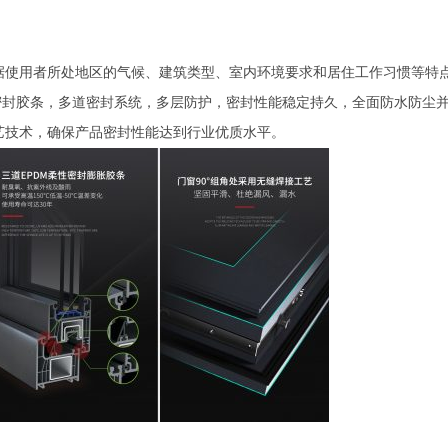
据使用者所处地区的气候、建筑类型、室内环境要求和居住工作习惯等特
密封胶条，多道密封系统，多层防护，密封性能稳定持久，全面防水防尘
艺技术，确保产品密封性能达到行业优质水平。