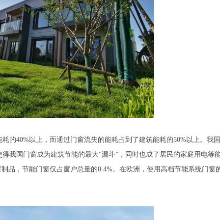
耗的40%以上，而通过门窗流失的能耗占到了建筑能耗的50%以上。我
使得我国门窗成为建筑节能的最大“漏斗”，同时也成了居民的家庭用电等
窗制品，节能门窗仅占窗户总量的0.4%。在欧洲，使用高档节能系统门窗