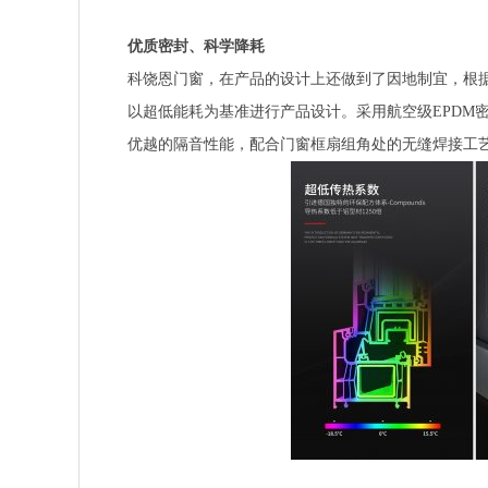
优质密封、科学降耗
科饶恩门窗，在产品的设计上还做到了因地制宜，根
以超低能耗为基准进行产品设计。采用航空级EPDM
优越的隔音性能，配合门窗框扇组角处的无缝焊接工