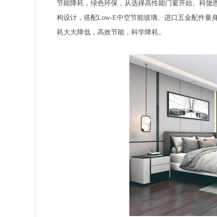
节能降耗，绿色环保，从选择高性能门窗开始。科饶
构设计，搭配Low-E中空节能玻璃、进口五金配件
耗大大降低，高效节能，科学降耗。