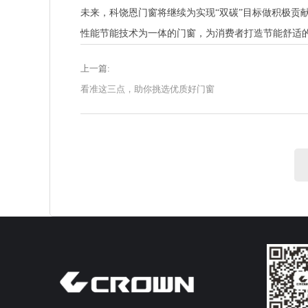
未来，科饶恩门窗将继续为实现“双碳”目标做积极贡
性能节能技术为一体的门窗，为消费者打造节能舒适
上一篇:
看准这三点，助你挑选优质好门窗