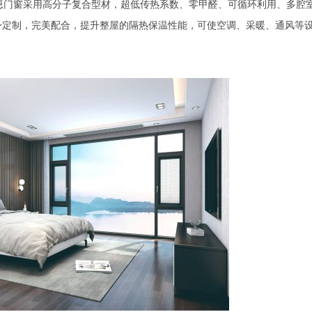
恩门窗采用高分子复合型材，超低传热系数、零甲醛、可循环利用、多腔
量身定制，完美配合，提升整屋的隔热保温性能，可使空调、采暖、通风等