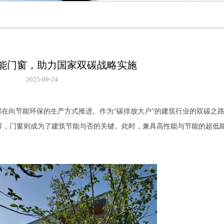
能门窗，助力国家双碳战略实施
2025-09-24
都在向节能环保的生产方式推进。作为“碳排放大户”的建筑行业的双碳之
节，门窗则成为了建筑节能与否的关键。此时，兼具高性能与节能的超低