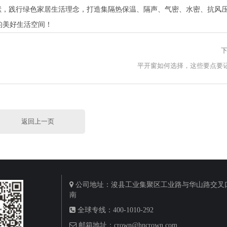
献，践行绿色家居生活理念，打造集隔热保温、隔声、气密、水密、抗风
的美好生活空间！
下
平开窗如何选择，这些要点要
返回上一页
公司地址：浚县工业集聚区工业路与华山路交叉口
南
全球专线：400-1010-292
邮箱地址：crown@hncrown.com