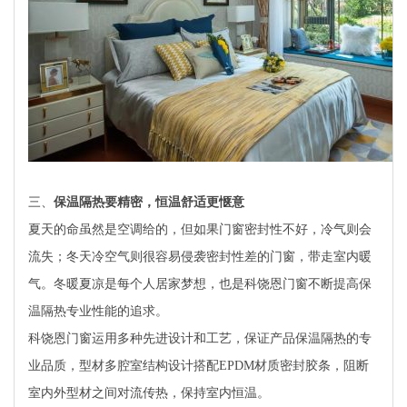
三、
保温隔热要精密，恒温舒适更惬意
夏天的命虽然是空调给的，但如果门窗密封性不好，冷气则会
流失；冬天冷空气则很容易侵袭密封性差的门窗，带走室内暖
气。冬暖夏凉是每个人居家梦想，也是科饶恩门窗不断提高保
温隔热专业性能的追求。
科饶恩门窗运用多种先进设计和工艺，保证产品保温隔热的专
业品质，型材多腔室结构设计搭配EPDM材质密封胶条，阻断
室内外型材之间对流传热，保持室内恒温。