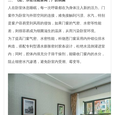
二、
气密、水密性能要高，严防病菌
人在卧室休息睡眠，每一次呼吸都在为身体注入新的活力。门
窗作为卧室与外部空间的连接，难免接触到污渍、水汽，特别
是窗户容易受到风雨的侵蚀，如果门窗的气密、水密等性能
差，则很容易成为细菌滋生的温床，从而污染卧室环境。
为了提高门窗气密、水密性能，科饶恩门窗采用内外错位排水
构造，搭配专利型遇水膨胀密封胶条设计，杜绝水流倒灌进室
内；同时，腔体内填充分子筛干燥剂，能吸收门窗内的水分，
阻止细密水汽渗透，避免卧室内受潮、霉变等。